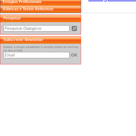
Estágios Profissionais
Rúbricas e Textos Reflexivos
Pesquisar
Subscrever Newsletter
Assine a nossa newsletter e receba todas as notícias
no seu e-mail.
OK