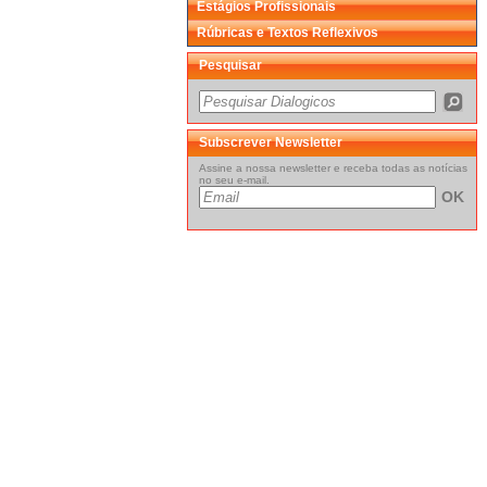
Estágios Profissionais
Rúbricas e Textos Reflexivos
Pesquisar
Subscrever Newsletter
Assine a nossa newsletter e receba todas as notícias
no seu e-mail.
OK