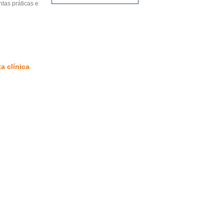
tas práticas e
a clínica