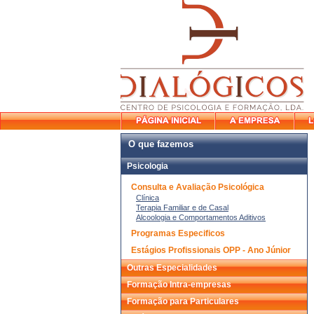
O que fazemos
Psicologia
Consulta e Avaliação Psicológica
Clínica
Terapia Familiar e de Casal
Alcoologia e Comportamentos Aditivos
Programas Especificos
Estágios Profissionais OPP - Ano Júnior
Outras Especialidades
Formação Intra-empresas
Formação para Particulares