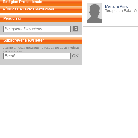
Estágios Profissionais
Mariana Pinto
Rúbricas e Textos Reflexivos
Terapia da Fala - A
Pesquisar
Subscrever Newsletter
Assine a nossa newsletter e receba todas as notícias
no seu e-mail.
OK