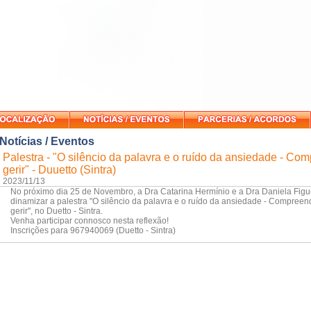
Notícias / Eventos
Palestra - "O silêncio da palavra e o ruído da ansiedade - Co
gerir" - Duuetto (Sintra)
2023/11/13
No próximo dia 25 de Novembro, a Dra Catarina Hermínio e a Dra Daniela Figue
dinamizar a palestra "O silêncio da palavra e o ruído da ansiedade - Compreen
gerir", no Duetto - Sintra.
Venha participar connosco nesta reflexão!
Inscrições para 967940069 (Duetto - Sintra)