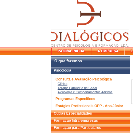
O que fazemos
Psicologia
Consulta e Avaliação Psicológica
Clínica
Terapia Familiar e de Casal
Alcoologia e Comportamentos Aditivos
Programas Especificos
Estágios Profissionais OPP - Ano Júnior
Outras Especialidades
Formação Intra-empresas
Formação para Particulares