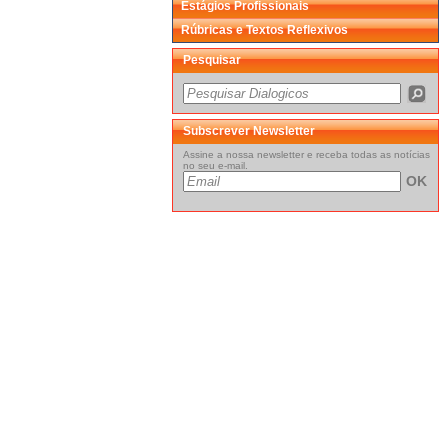
Estágios Profissionais
Rúbricas e Textos Reflexivos
Pesquisar
Subscrever Newsletter
Assine a nossa newsletter e receba todas as notícias
no seu e-mail.
OK