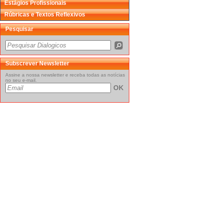
Estágios Profissionais
Rúbricas e Textos Reflexivos
Pesquisar
Subscrever Newsletter
Assine a nossa newsletter e receba todas as notícias
no seu e-mail.
OK