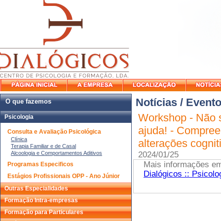
Notícias / Event
O que fazemos
Workshop - Não s
Psicologia
ajuda! - Compree
Consulta e Avaliação Psicológica
Clínica
alterações cogni
Terapia Familiar e de Casal
Alcoologia e Comportamentos Aditivos
2024/01/25
Mais informações e
Programas Especificos
Dialógicos :: Psicolo
Estágios Profissionais OPP - Ano Júnior
Outras Especialidades
Formação Intra-empresas
Formação para Particulares