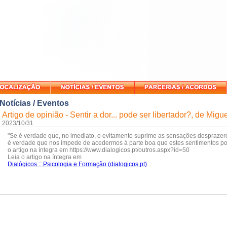
Notícias / Eventos
Artigo de opinião - Sentir a dor... pode ser libertador?, de Mig
2023/10/31
"Se é verdade que, no imediato, o evitamento suprime as sensações despraze
é verdade que nos impede de acedermos à parte boa que estes sentimentos pod
o artigo na íntegra em https://www.dialogicos.pt/outros.aspx?id=50
Leia o artigo na íntegra em
Dialógicos :: Psicologia e Formação (dialogicos.pt)