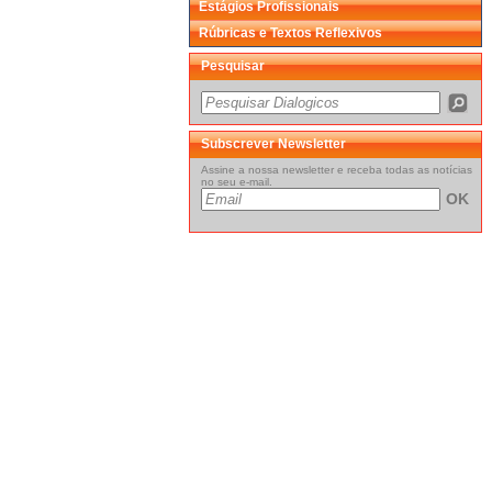
Estágios Profissionais
Rúbricas e Textos Reflexivos
Pesquisar
Subscrever Newsletter
Assine a nossa newsletter e receba todas as notícias
no seu e-mail.
OK