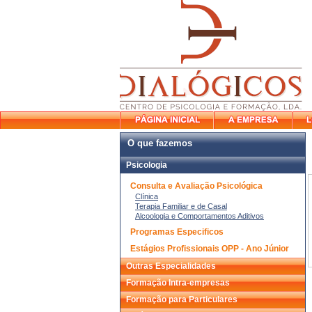
O que fazemos
Psicologia
Consulta e Avaliação Psicológica
Clínica
Terapia Familiar e de Casal
Alcoologia e Comportamentos Aditivos
Programas Especificos
Estágios Profissionais OPP - Ano Júnior
Outras Especialidades
Formação Intra-empresas
Formação para Particulares