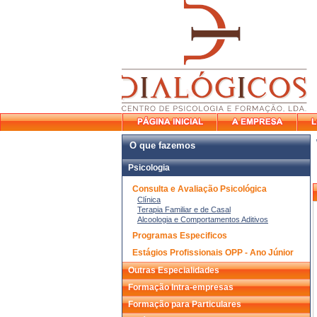
O que fazemos
Psicologia
Consulta e Avaliação Psicológica
Clínica
Terapia Familiar e de Casal
Alcoologia e Comportamentos Aditivos
Programas Especificos
Estágios Profissionais OPP - Ano Júnior
Outras Especialidades
Formação Intra-empresas
Formação para Particulares