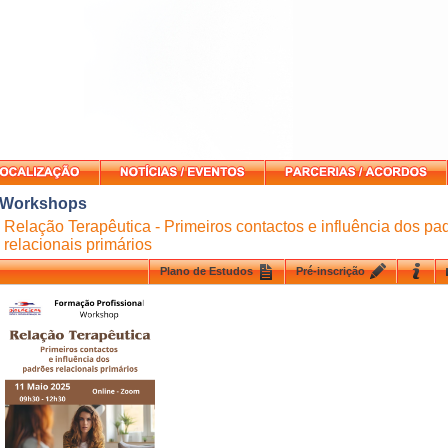
Workshops
Relação Terapêutica - Primeiros contactos e influência dos pa
relacionais primários
Plano de Estudos
Pré-inscrição