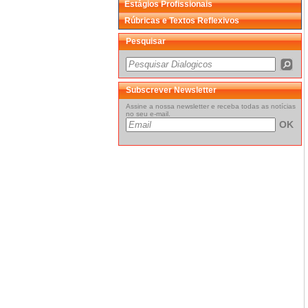
Estágios Profissionais
Rúbricas e Textos Reflexivos
Pesquisar
Subscrever Newsletter
Assine a nossa newsletter e receba todas as notícias
no seu e-mail.
OK