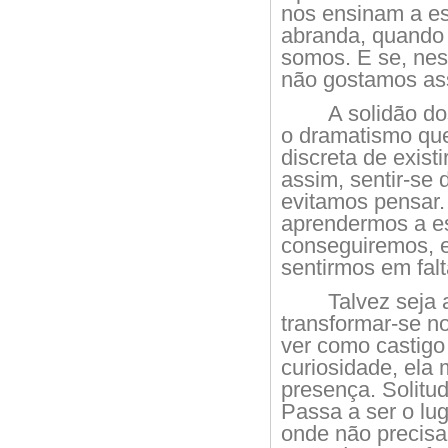
nos ensinam a es
abranda, quando 
somos. E se, nes
não gostamos as
A solidão do
o dramatismo qu
discreta de exist
assim, sentir-se 
evitamos pensar.
aprendermos a es
conseguiremos, e
sentirmos em falt
Talvez seja
transformar-se n
ver como castigo
curiosidade, ela
presença. Solitud
Passa a ser o lu
onde não precisa