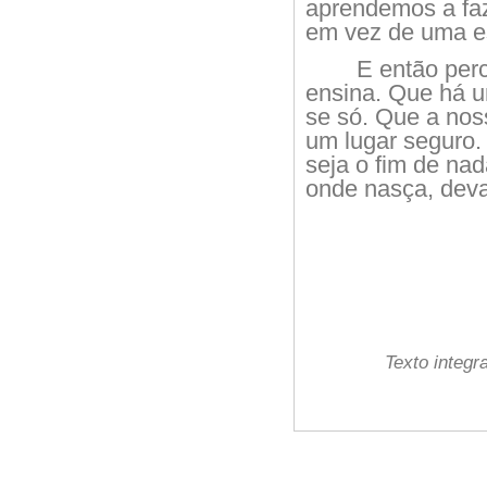
aprendemos a fa
em vez de uma e
E então per
ensina. Que há um
se só. Que a nos
um lugar seguro.
seja o fim de nad
onde nasça, deva
Texto integ