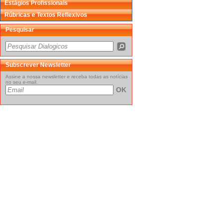
Estágios Profissionais
Rúbricas e Textos Reflexivos
Pesquisar
Subscrever Newsletter
Assine a nossa newsletter e receba todas as notícias
no seu e-mail.
OK