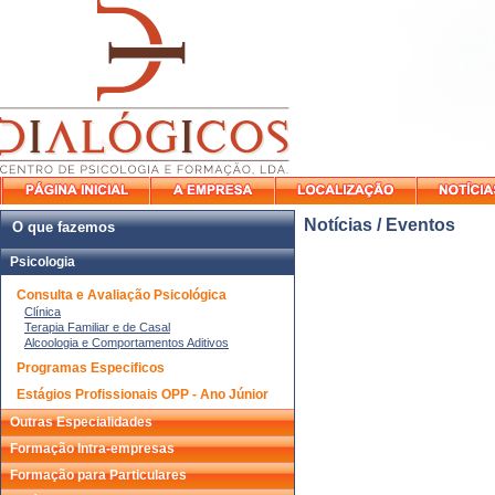
Notícias / Eventos
O que fazemos
Psicologia
Consulta e Avaliação Psicológica
Clínica
Terapia Familiar e de Casal
Alcoologia e Comportamentos Aditivos
Programas Especificos
Estágios Profissionais OPP - Ano Júnior
Outras Especialidades
Formação Intra-empresas
Formação para Particulares